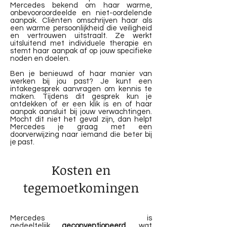
Mercedes bekend om haar warme,
onbevooroordeelde en niet-oordelende
aanpak. Cliënten omschrijven haar als
een warme persoonlijkheid die veiligheid
en vertrouwen uitstraalt. Ze werkt
uitsluitend met individuele therapie en
stemt haar aanpak af op jouw specifieke
noden en doelen.
Ben je benieuwd of haar manier van
werken bij jou past? Je kunt een
intakegesprek aanvragen om kennis te
maken. Tijdens dit gesprek kun je
ontdekken of er een klik is en of haar
aanpak aansluit bij jouw verwachtingen.
Mocht dit niet het geval zijn, dan helpt
Mercedes je graag met een
doorverwijzing naar iemand die beter bij
je past.
Kosten en
tegemoetkomingen
Mercedes is
gedeeltelijk
geconventioneerd
, wat